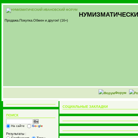
НУМИЗМАТИЧЕСКИ
Продажа.Покупка.Обмен и другое! (16+)
Форум
СОЦИАЛЬНЫЕ ЗАКЛАДКИ
ПОИСК
На сайте
G
o
o
g
l
e
Результаты :