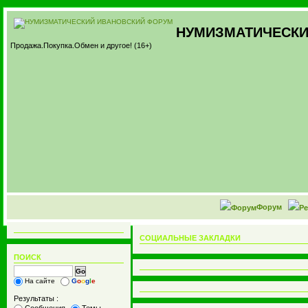
НУМИЗМАТИЧЕСКИ
Продажа.Покупка.Обмен и другое! (16+)
Форум
СОЦИАЛЬНЫЕ ЗАКЛАДКИ
ПОИСК
На сайте
G
o
o
g
l
e
Результаты :