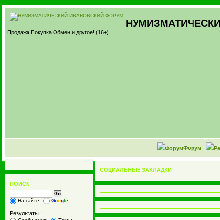
НУМИЗМАТИЧЕСКИ
Продажа.Покупка.Обмен и другое! (16+)
Форум
СОЦИАЛЬНЫЕ ЗАКЛАДКИ
ПОИСК
На сайте
G
o
o
g
l
e
Результаты :