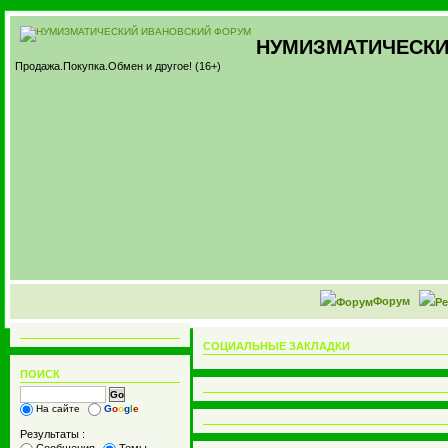
НУМИЗМАТИЧЕСКИ
Продажа.Покупка.Обмен и другое! (16+)
Форум
СОЦИАЛЬНЫЕ ЗАКЛАДКИ
ПОИСК
На сайте
G
o
o
g
l
e
Результаты :