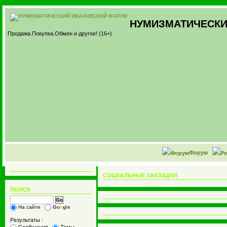
НУМИЗМАТИЧЕСКИ
Продажа.Покупка.Обмен и другое! (16+)
Форум
СОЦИАЛЬНЫЕ ЗАКЛАДКИ
ПОИСК
На сайте
G
o
o
g
l
e
Результаты :