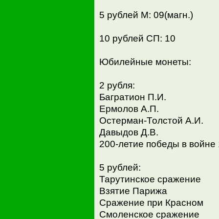
5 рублей М: 09(магн.)
10 рублей СП: 10
Юбилейные монеты:
2 рубля:
Багратион П.И.
Ермолов А.П.
Остерман-Толстой А.И.
Давыдов Д.В.
200-летие победы в войне 
5 рублей:
Тарутинское сражение
Взятие Парижа
Сражение при Красном
Смоленское сражение