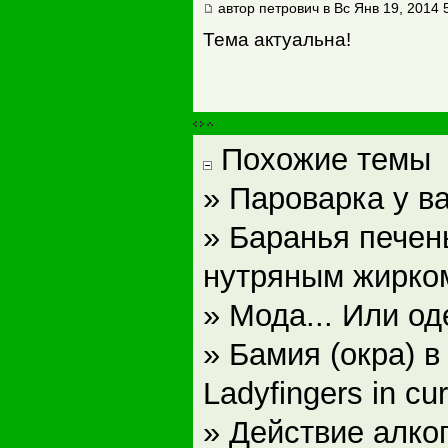
автор петрович в Вс Янв 19, 2014 
Тема актуальна!
Похожие темы
» Пароварка у в
» Баранья печен
нутряным жирко
» Мода... Или о
» Бамия (окра) в
Ladyfingers in cu
» Действие алког