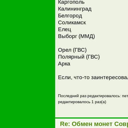
Каргополь
Калининград
Белгород
Соликамск
Елец
Выборг (ММД)
Орел (ГВС)
Полярный (ГВС)
Арка
Если, что-то заинтересова
Последний раз редактировалось: пет
редактировалось 1 раз(а)
Re: Обмен монет Сов