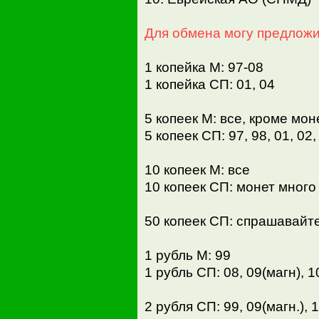
Для обмена могу предложи
1 копейка М: 97-08
1 копейка СП: 01, 04
5 копеек М: все, кроме мо
5 копеек СП: 97, 98, 01, 02, 
10 копеек М: все
10 копеек СП: монет мног
50 копеек СП: спрашавайт
1 рубль М: 99
1 рубль СП: 08, 09(магн), 1
2 рубля СП: 99, 09(магн.), 