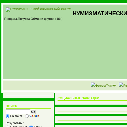
НУМИЗМАТИЧЕСКИ
Продажа.Покупка.Обмен и другое! (16+)
Форум
СОЦИАЛЬНЫЕ ЗАКЛАДКИ
ПОИСК
На сайте
G
o
o
g
l
e
Результаты :